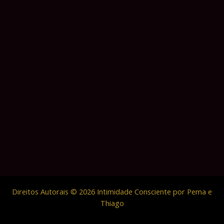
Direitos Autorais © 2026 Intimidade Consciente por Pema e
Thiago